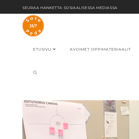
SEURAA HANKETTA SOSIAALISESSA MEDIASSA
ETUSIVU
AVOIMET OPPIMATERIAALIT