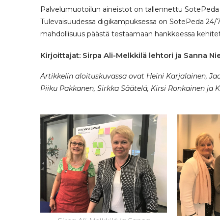
Palvelumuotoilun aineistot on tallennettu SotePeda 2
Tulevaisuudessa digikampuksessa on SotePeda 24/7 -
mahdollisuus päästä testaamaan hankkeessa kehitett
Kirjoittajat: Sirpa Ali-Melkkilä lehtori ja San
Artikkelin aloituskuvassa ovat Heini Karjalainen, 
Piiku Pakkanen, Sirkka Säätelä, Kirsi Ronkainen ja K