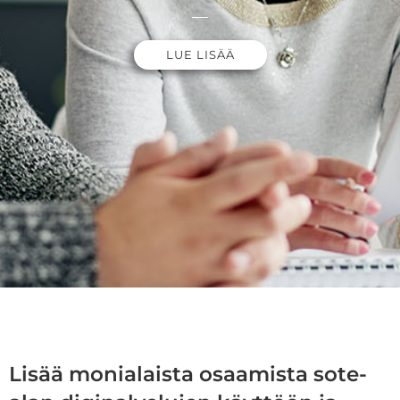
LUE LISÄÄ
Lisää monialaista osaamista sote-