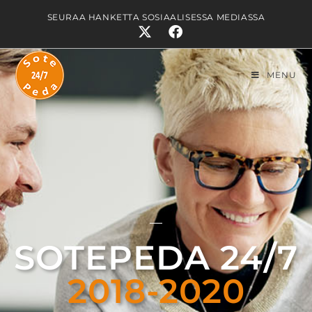
SEURAA HANKETTA SOSIAALISESSA MEDIASSA
MENU
SOTEPEDA 24/7
2018-2020