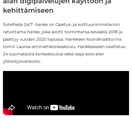
alan digipalvelujen käyttöön ja
kehittämiseen​
SotePeda 24/7 -hanke on Opetus- ja kulttuuriministeriön
rahoittama hanke, joka aloitti toimintansa keväällä 2018 ja
päättyy vuoden 2020 lopussa. Hankkeen koordinaattorina
toimii Laurea-ammattikorkeakoulu. Hankkeeseen osallistuu
24 suomalaista korkeakoulua sekä laaja sote-alan
yhteistyöverkosto.