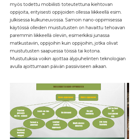
myös todettu mobiilisti toteutettuna kiehtovan
oppijoita, erityisesti oppijoiden ollessa liikkeellä esim.
julkisessa kulkuneuvossa. Samoin nano-oppimisessa
käytössä olleiden muistutusten on havaittu tehoavan
paremmin liikkeellä oleviin, esimerkiksi junassa
matkustaviin, oppijoihin kuin oppijoihin, jotka olivat
muistutusten saapuessa töissä tai kotona.
Muistutuksia voikin ajoittaa älypuhelinten teknologian
avulla ajoittumaan päivän passiiviseen aikaan.