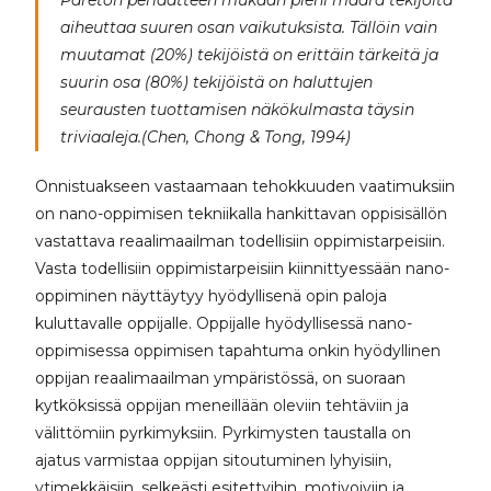
Pareton periaatteen mukaan pieni määrä tekijöitä
aiheuttaa suuren osan vaikutuksista. Tällöin vain
muutamat (20%) tekijöistä on erittäin tärkeitä ja
suurin osa (80%) tekijöistä on haluttujen
seurausten tuottamisen näkökulmasta täysin
triviaaleja.(Chen, Chong & Tong, 1994)
Onnistuakseen vastaamaan tehokkuuden vaatimuksiin
on nano-oppimisen tekniikalla hankittavan oppisisällön
vastattava reaalimaailman todellisiin oppimistarpeisiin.
Vasta todellisiin oppimistarpeisiin kiinnittyessään nano-
oppiminen näyttäytyy hyödyllisenä opin paloja
kuluttavalle oppijalle. Oppijalle hyödyllisessä nano-
oppimisessa oppimisen tapahtuma onkin hyödyllinen
oppijan reaalimaailman ympäristössä, on suoraan
kytköksissä oppijan meneillään oleviin tehtäviin ja
välittömiin pyrkimyksiin. Pyrkimysten taustalla on
ajatus varmistaa oppijan sitoutuminen lyhyisiin,
ytimekkäisiin, selkeästi esitettyihin, motivoiviin ja