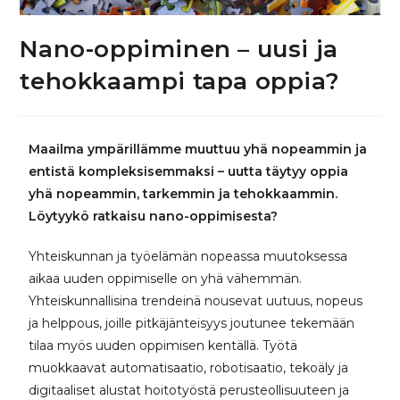
Nano-oppiminen – uusi ja
tehokkaampi tapa oppia?
Maailma ympärillämme muuttuu yhä nopeammin ja
entistä kompleksisemmaksi – uutta täytyy oppia
yhä nopeammin, tarkemmin ja tehokkaammin.
Löytyykö ratkaisu nano-oppimisesta?
Yhteiskunnan ja työelämän nopeassa muutoksessa
aikaa uuden oppimiselle on yhä vähemmän.
Yhteiskunnallisina trendeinä nousevat uutuus, nopeus
ja helppous, joille pitkäjänteisyys joutunee tekemään
tilaa myös uuden oppimisen kentällä. Työtä
muokkaavat automatisaatio, robotisaatio, tekoäly ja
digitaaliset alustat hoitotyöstä perusteollisuuteen ja