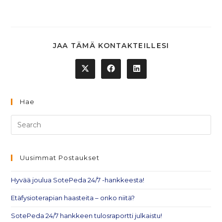
JAA TÄMÄ KONTAKTEILLESI
Hae
Uusimmat Postaukset
Hyvää joulua SotePeda 24/7 -hankkeesta!
Etäfysioterapian haasteita – onko niitä?
SotePeda 24/7 hankkeen tulosraportti julkaistu!