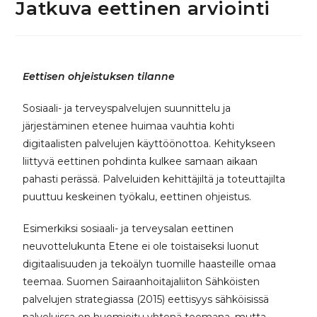
Jatkuva eettinen arviointi
Eettisen ohjeistuksen tilanne
Sosiaali- ja terveyspalvelujen suunnittelu ja
järjestäminen etenee huimaa vauhtia kohti
digitaalisten palvelujen käyttöönottoa. Kehitykseen
liittyvä eettinen pohdinta kulkee samaan aikaan
pahasti perässä. Palveluiden kehittäjiltä ja toteuttajilta
puuttuu keskeinen työkalu, eettinen ohjeistus.
Esimerkiksi sosiaali- ja terveysalan eettinen
neuvottelukunta Etene ei ole toistaiseksi luonut
digitaalisuuden ja tekoälyn tuomille haasteille omaa
teemaa. Suomen Sairaanhoitajaliiton Sähköisten
palvelujen strategiassa (2015) eettisyys sähköisissä