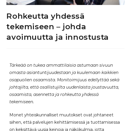
Rohkeutta yhdessä
tekemiseen – johda
avoimuutta ja innostusta
Tärkeää on tukea ammattilaisia astumaan sivuun
omasta asiantuntijuudestaan ja kuulemaan kaikkien
osapuolien osaamista. Monitoimijuus edellyttää sekä
johtajilta, että osallistujilta uudenlaista joustavuutta,
osaamista, asennetta ja rohkeutta yhdessä
tekemiseen.
Monet yhteiskunnalliset muutokset ovat johtaneet
siihen, että palvelujen kehittämisessä ja tuottamisessa
on keksittävä uusia keinoja ja näkökulmia, jotta