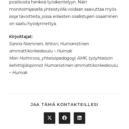
positiivista henkeä työskentelyyn. Näin
monitoimijaisella yhteistyöllä voidaan saavuttaa myös
isoja tavoitteita, jossa erilaisten osallistujien osaaminen
on saatu hyödynnettyä.
Kirjoittajat:
Sanna Nieminen, lehtori, Humanistinen
ammattikorkeakoulu – Humak
Mari Holmroos, yhteisöpedagogi AMK, työyhteisön
kehittäjäopinnot Humanistinen ammattikorkeakoulu
– Humak
JAA TÄMÄ KONTAKTEILLESI