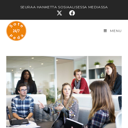
SEURAA HANKETTA SOSIAALISESSA MEDIASSA
MENU