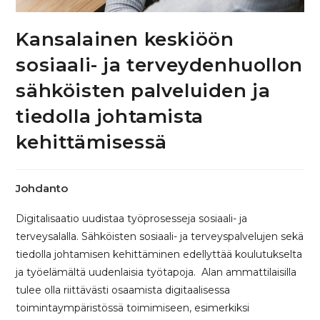
Kansalainen keskiöön
sosiaali- ja terveydenhuollon
sähköisten palveluiden ja
tiedolla johtamista
kehittämisessä
Johdanto
Digitalisaatio uudistaa työprosesseja sosiaali- ja
terveysalalla. Sähköisten sosiaali- ja terveyspalvelujen sekä
tiedolla johtamisen kehittäminen edellyttää koulutukselta
ja työelämältä uudenlaisia työtapoja. Alan ammattilaisilla
tulee olla riittävästi osaamista digitaalisessa
toimintaympäristössä toimimiseen, esimerkiksi