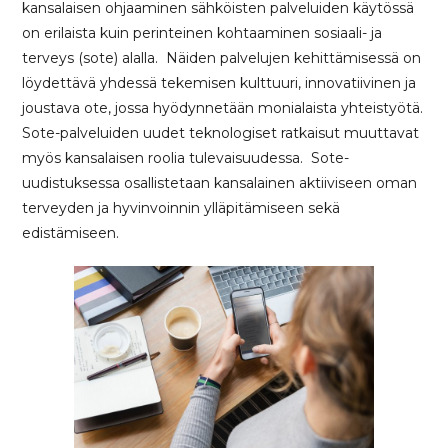
kansalaisen ohjaaminen sähköisten palveluiden käytössä
on erilaista kuin perinteinen kohtaaminen sosiaali- ja
terveys (sote) alalla. Näiden palvelujen kehittämisessä on
löydettävä yhdessä tekemisen kulttuuri, innovatiivinen ja
joustava ote, jossa hyödynnetään monialaista yhteistyötä.
Sote-palveluiden uudet teknologiset ratkaisut muuttavat
myös kansalaisen roolia tulevaisuudessa. Sote-
uudistuksessa osallistetaan kansalainen aktiiviseen oman
terveyden ja hyvinvoinnin ylläpitämiseen sekä
edistämiseen.